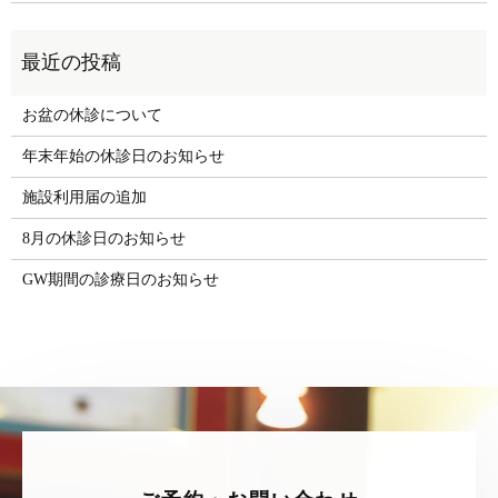
お盆の休診について
年末年始の休診日のお知らせ
施設利用届の追加
8月の休診日のお知らせ
GW期間の診療日のお知らせ