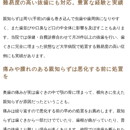
難易度の高い抜歯にも対応。豊富な経験と実績
親知らずは周り(手前)の歯も巻き込んで虫歯や歯周病になりやす
く、また歯並びや口臭など口の中全体に影響を及ぼすこともありま
す。当院では保健・自費診療合わせて月20件以上の抜歯を行い、歯
ぐきに完全に埋まった状態など大学病院で処置する難易度の高い症
例にも実績があります。
痛みや腫れのある親知らずは悪化する前に処置
を
奥歯の痛みが実は歯ぐきの中で顎の骨に埋まって、横向きに生えた
親知らずが原因だったということも。
痛みは繰り返すので悪化する前の早めの処置をお薦めします。親知
らずは歯ぐきから一部だけでていたり、歯根が曲がっていたり、普
通の抜歯より難しい場合が多くあります。他院では抜歯を断られた