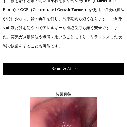
す、傷を治す効果の高い血小板を多く含んだ
PRF（Platelet-Rich
Fibrin）/ CGF（Concentrated Growth Factors）
を使用。術後の痛み
が特に少なく、骨の再生を促し、治療期間も短くなります。ご自身
の血液だけを使うのでアレルギーや拒絶反応も無く安全です。ま
た、笑気ガス鎮静法や点滴を用いることにより、リラックスした状
態で抜歯をすることも可能です。
Before & After
抜歯直後