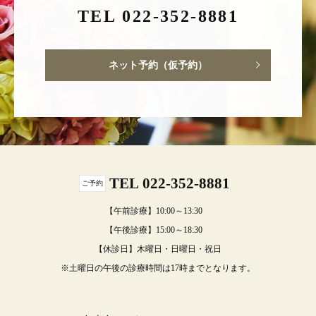
TEL 022-352-8881
ネット予約（仮予約）
TEL 022-352-8881
ご予約
【午前診療】10:00～13:30
【午後診療】15:00～18:30
【休診日】木曜日・日曜日・祝日
※土曜日の午後の診療時間は17時までとなります。