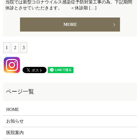
当院では新型コロナウイルス感染症予防対策工事の為、下記期間
休診とさせていただきます。 ＜休診期 […]
MORE
1
2
3
HOME
お知らせ
医院案内